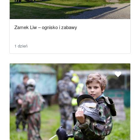
Zamek Liw – ognisko i zabawy
1 dzień