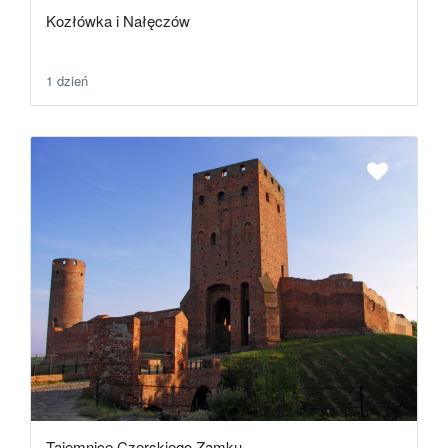
Kozłówka i Nałęczów
1 dzień
Tajemnice Czerskiego Zamku