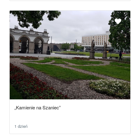
„Kamienie na Szaniec”
1 dzień