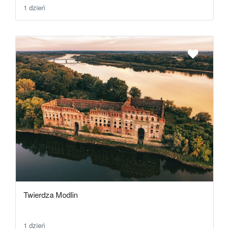
1 dzień
Twierdza Modlin
1 dzień