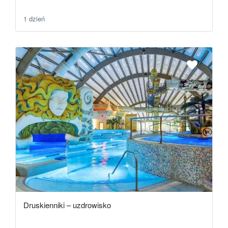
1 dzień
Druskienniki – uzdrowisko