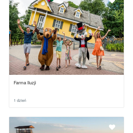
Farma Iluzji
1 dzień