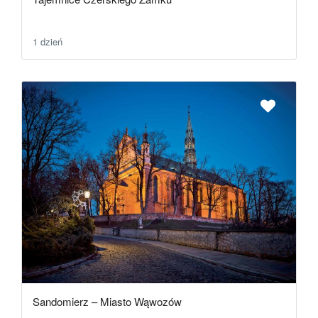
1 dzień
Sandomierz – Miasto Wąwozów