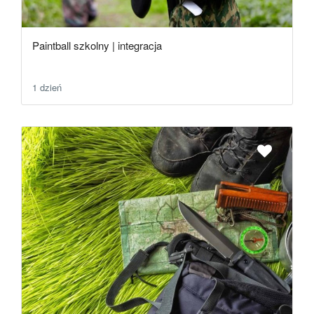
Paintball szkolny | integracja
1 dzień