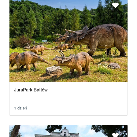
JuraPark Bałtów
1 dzień