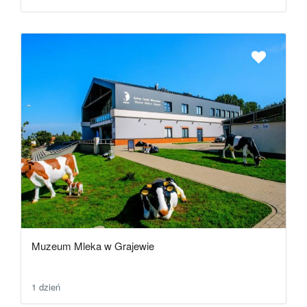
Muzeum Mleka w Grajewie
1 dzień