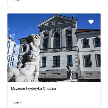
Muzeum Fryderyka Chopina
1 dzień