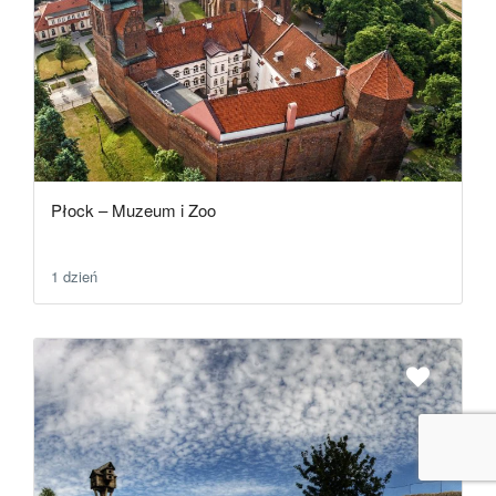
Płock – Muzeum i Zoo
1 dzień