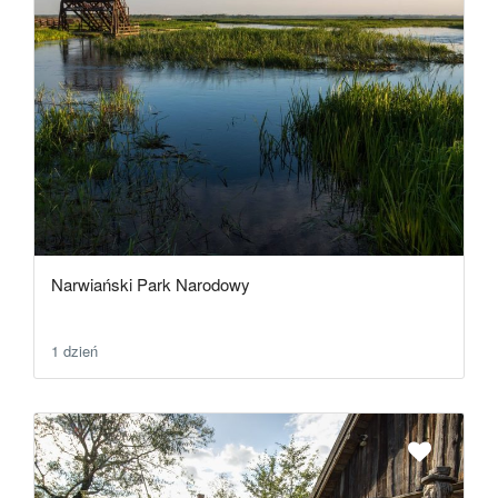
Narwiański Park Narodowy
1 dzień