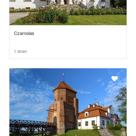
Czarnolas
1 dzień