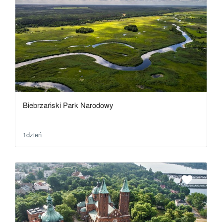
Biebrzański Park Narodowy
1dzień