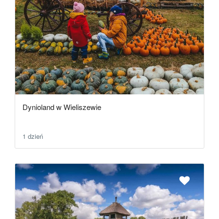
Dynioland w Wieliszewie
1 dzień