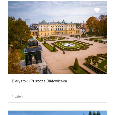
Białystok i Puszcza Białowieska
1 dzień