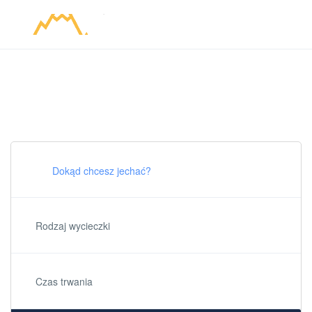
Najlepsze wycieczki szkolne
Zarezerwuj wyjazd
Rodzaj wycieczki
Czas trwania