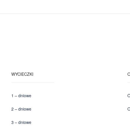
WYCIECZKI
1 – dniowe
O
2 – dniowe
O
3 – dniowe