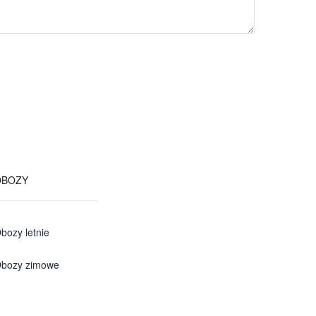
OBOZY
bozy letnie
bozy zimowe