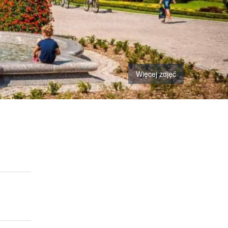
Więcej zdjęć