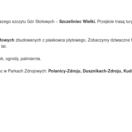
ższego szczytu Gór Stołowych –
Szczeliniec Wielki.
Przejście trasą tur
łowych
zbudowanych z piaskowca płytowego. Zobaczymy dziwaczne 
lat.
k, ogrody, palmiarnia.
jsc w Parkach Zdrojowych:
Polanicy-Zdroju, Dusznikach-Zdroju, Kud