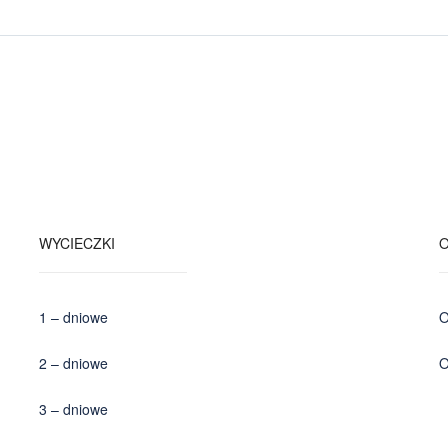
WYCIECZKI
1 – dniowe
O
2 – dniowe
O
3 – dniowe