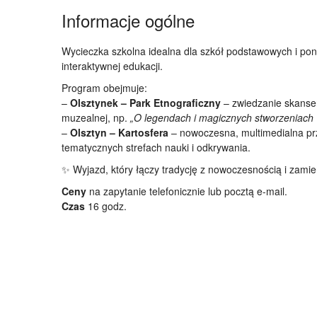
Informacje ogólne
Wycieczka szkolna idealna dla szkół podstawowych i pon
interaktywnej edukacji.
Program obejmuje:
–
Olsztynek – Park Etnograficzny
– zwiedzanie skansen
muzealnej, np.
„O legendach i magicznych stworzeniach 
–
Olsztyn – Kartosfera
– nowoczesna, multimedialna pr
tematycznych strefach nauki i odkrywania.
✨ Wyjazd, który łączy tradycję z nowoczesnością i zami
Ceny
na zapytanie telefonicznie lub pocztą e-mail.
Czas
16 godz.