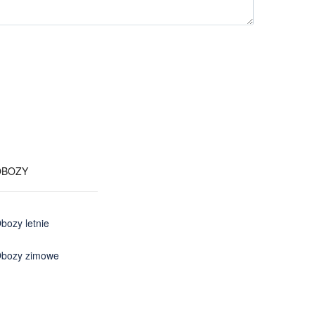
OBOZY
bozy letnie
bozy zimowe