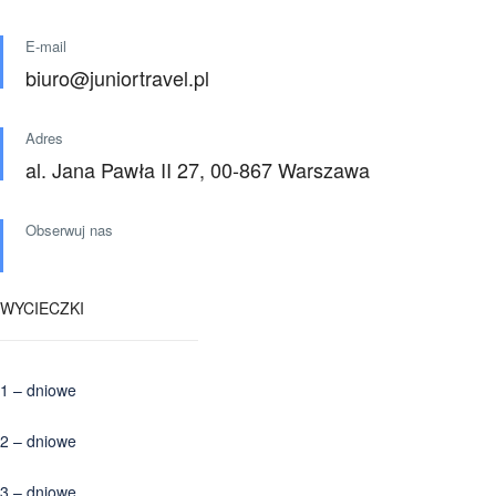
E-mail
biuro@juniortravel.pl
Adres
al. Jana Pawła II 27, 00-867 Warszawa
Obserwuj nas
WYCIECZKI
1 – dniowe
2 – dniowe
3 – dniowe