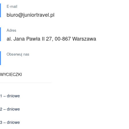
E-mail
biuro@juniortravel.pl
Adres
al. Jana Pawła II 27, 00-867 Warszawa
Obserwuj nas
WYCIECZKI
1 – dniowe
2 – dniowe
3 – dniowe