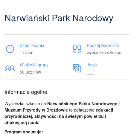
Narwiański Park Narodowy
Czas trwania
Rodzaj wycieczki
1 dzień
wycieczka szkolna
Wielkość grupy
Języki
50 uczniów
___
Informacje ogólne
Wycieczka szkolna do
Narwiańskiego Parku Narodowego
i
Muzeum Przyrody w Drozdowie
to połączenie
edukacji
przyrodniczej, aktywności na świeżym powietrzu i
atrakcyjnej nauki
.
Program obejmuje: