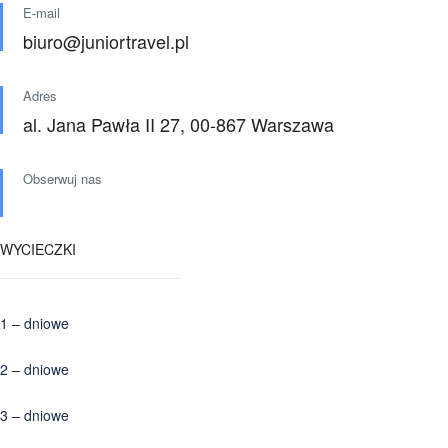
E-mail
biuro@juniortravel.pl
Adres
al. Jana Pawła II 27, 00-867 Warszawa
Obserwuj nas
WYCIECZKI
1 – dniowe
2 – dniowe
3 – dniowe