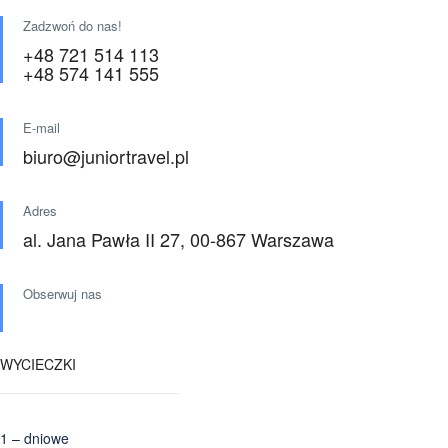
Zadzwoń do nas!
+48 721 514 113
+48 574 141 555
E-mail
biuro@juniortravel.pl
Adres
al. Jana Pawła II 27, 00-867 Warszawa
Obserwuj nas
WYCIECZKI
1 – dniowe