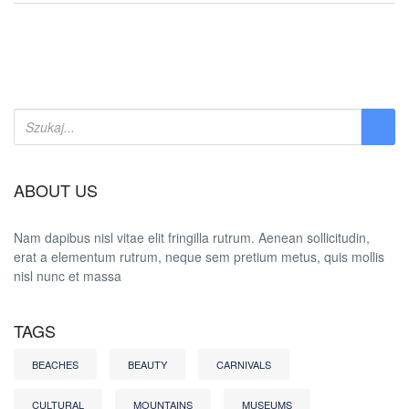
ABOUT US
Nam dapibus nisl vitae elit fringilla rutrum. Aenean sollicitudin,
erat a elementum rutrum, neque sem pretium metus, quis mollis
nisl nunc et massa
TAGS
BEACHES
BEAUTY
CARNIVALS
CULTURAL
MOUNTAINS
MUSEUMS