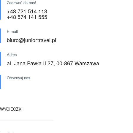
Zadzwoń do nas!
+48 721 514 113
+48 574 141 555
E-mail
biuro@juniortravel.pl
Adres
al. Jana Pawła II 27, 00-867 Warszawa
Obserwuj nas
WYCIECZKI