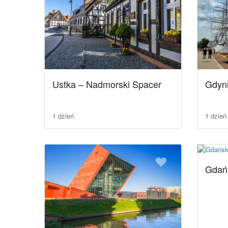
Ustka – Nadmorski Spacer
Gdyni
1 dzień
1 dzień
Gdańs