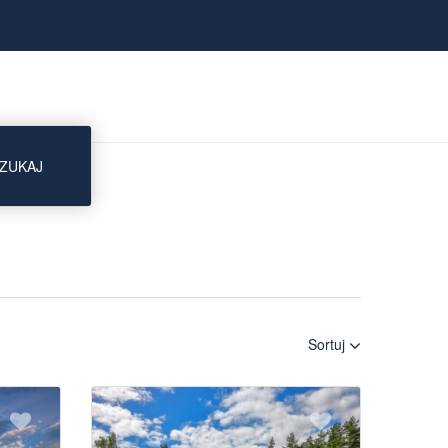
ZUKAJ
Sortuj