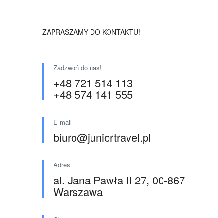
ZAPRASZAMY DO KONTAKTU!
Zadzwoń do nas!
+48 721 514 113
+48 574 141 555
E-mail
biuro@juniortravel.pl
Adres
al. Jana Pawła II 27, 00-867
Warszawa