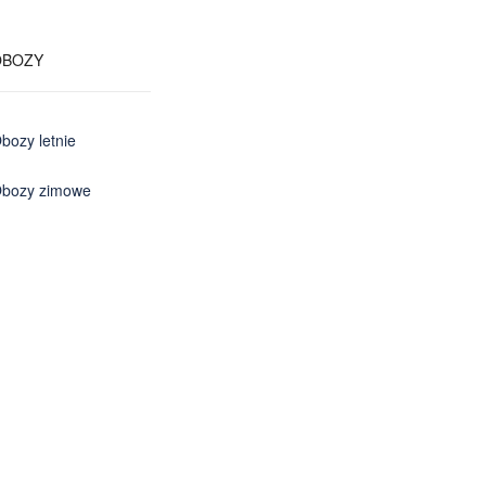
OBOZY
bozy letnie
bozy zimowe