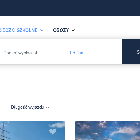
IECZKI SZKOLNE
OBOZY
S
Rodzaj wycieczki
1 dzień
Długość wyjazdu