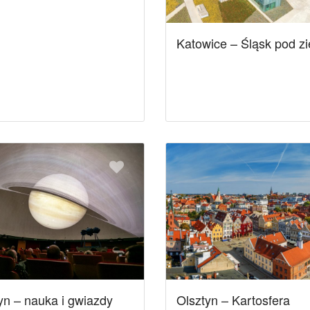
Katowice – Śląsk pod z
yn – nauka i gwiazdy
Olsztyn – Kartosfera