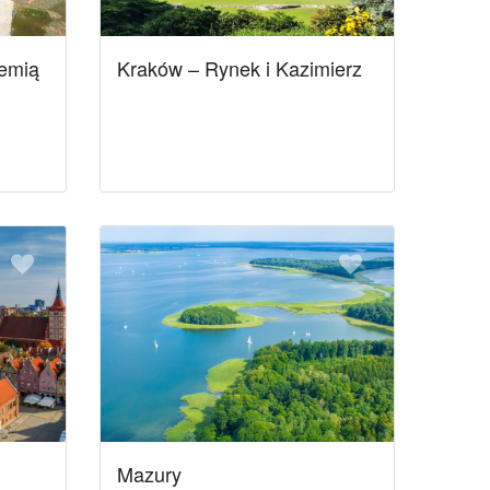
iemią
Kraków – Rynek i Kazimierz
Mazury