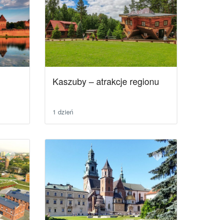
Kaszuby – atrakcje regionu
1 dzień