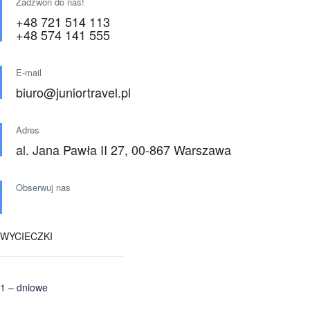
Zadzwoń do nas!
+48 721 514 113
+48 574 141 555
E-mail
biuro@juniortravel.pl
Adres
al. Jana Pawła II 27, 00-867 Warszawa
Obserwuj nas
WYCIECZKI
1 – dniowe