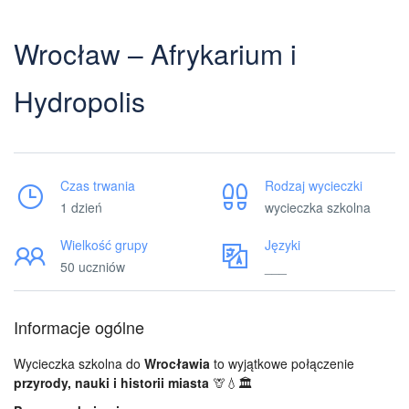
Wrocław – Afrykarium i
Hydropolis
Czas trwania
Rodzaj wycieczki
1 dzień
wycieczka szkolna
Wielkość grupy
Języki
50 uczniów
___
Informacje ogólne
Wycieczka szkolna do
Wrocławia
to wyjątkowe połączenie
przyrody, nauki i historii miasta
🦒💧🏛️