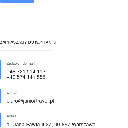
ZAPRASZAMY DO KONTAKTU!
Zadzwoń do nas!
+48 721 514 113
+48 574 141 555
E-mail
biuro@juniortravel.pl
Adres
al. Jana Pawła II 27, 00-867 Warszawa