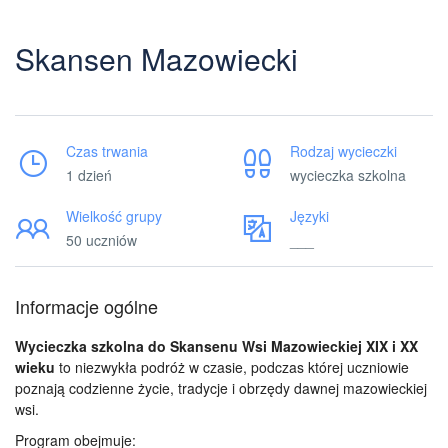
Skansen Mazowiecki
Czas trwania
Rodzaj wycieczki
1 dzień
wycieczka szkolna
Wielkość grupy
Języki
50 uczniów
___
Informacje ogólne
Wycieczka szkolna do Skansenu Wsi Mazowieckiej XIX i XX
wieku
to niezwykła podróż w czasie, podczas której uczniowie
poznają codzienne życie, tradycje i obrzędy dawnej mazowieckiej
wsi.
Program obejmuje: