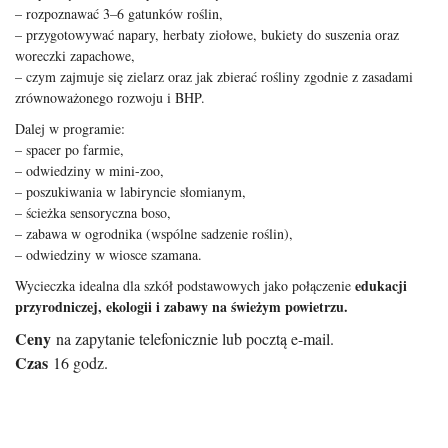
– rozpoznawać 3–6 gatunków roślin,
– przygotowywać napary, herbaty ziołowe, bukiety do suszenia oraz
woreczki zapachowe,
– czym zajmuje się zielarz oraz jak zbierać rośliny zgodnie z zasadami
zrównoważonego rozwoju i BHP.
Dalej w programie:
– spacer po farmie,
– odwiedziny w mini-zoo,
– poszukiwania w labiryncie słomianym,
– ścieżka sensoryczna boso,
– zabawa w ogrodnika (wspólne sadzenie roślin),
– odwiedziny w wiosce szamana.
edukacji
Wycieczka idealna dla szkół podstawowych jako połączenie
przyrodniczej, ekologii i zabawy na świeżym powietrzu.
Ceny
na zapytanie telefonicznie lub pocztą e-mail.
Czas
16 godz.