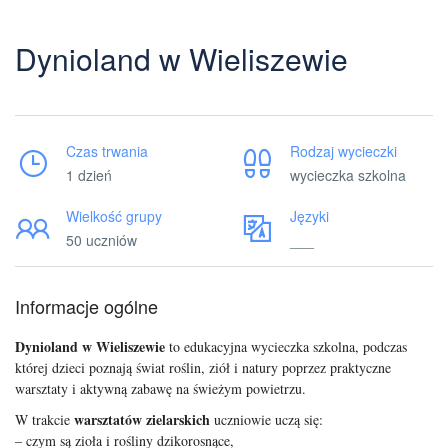
Dynioland w Wieliszewie
Czas trwania
Rodzaj wycieczki
1 dzień
wycieczka szkolna
Wielkość grupy
Języki
50 uczniów
___
Informacje ogólne
Dynioland w Wieliszewie
to edukacyjna wycieczka szkolna, podczas
której dzieci poznają świat roślin, ziół i natury poprzez praktyczne
warsztaty i aktywną zabawę na świeżym powietrzu.
warsztatów zielarskich
W trakcie
uczniowie uczą się:
– czym są zioła i rośliny dzikorosnące,