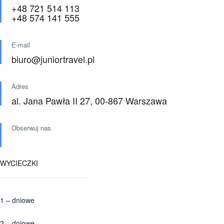
+48 721 514 113
+48 574 141 555
E-mail
biuro@juniortravel.pl
Adres
al. Jana Pawła II 27, 00-867 Warszawa
Obserwuj nas
WYCIECZKI
1 – dniowe
2 – dniowe